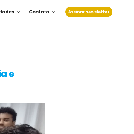
dades
Contato
Assinar newsletter
ia e