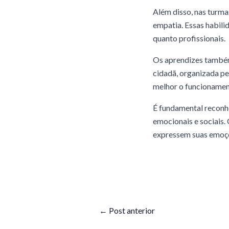
Além disso, nas turma
empatia. Essas habili
quanto profissionais.
Os aprendizes também 
cidadã, organizada pe
melhor o funcionamen
É fundamental reconhe
emocionais e sociais.
expressem suas emoç
←
Post anterior