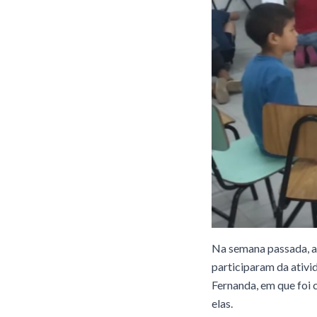
Na semana passada, a
participaram da ativi
Fernanda, em que foi 
elas.