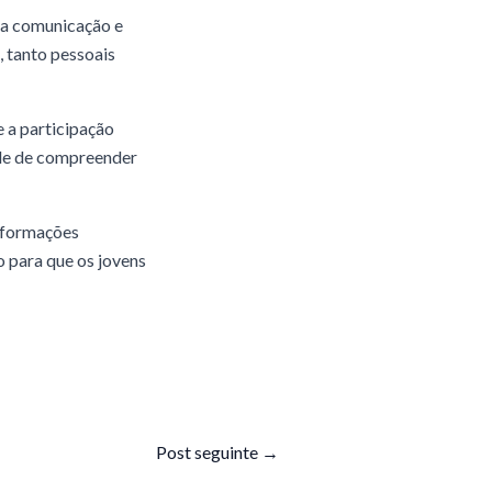
 na comunicação e
, tanto pessoais
 a participação
ade de compreender
nsformações
 para que os jovens
Post seguinte
→