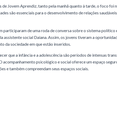
s de Jovem Aprendiz, tanto pela manhã quanto à tarde, o foco foi
dades são essenciais para o desenvolvimento de relações saudáveis
participaram de uma roda de conversa sobre o sistema político e
la assistente social Daiana. Assim, os jovens tiveram a oportunid
to da sociedade em que estão inseridos.
cer que a infância e a adolescência são períodos de intensas tra
 O acompanhamento psicológico e social oferece um espaço seguro
ões e também compreendam seus espaços sociais.