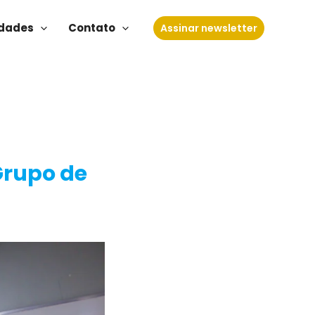
dades
Contato
Assinar newsletter
Grupo de