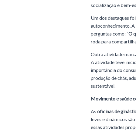
socialização e bem-es
Um dos destaques foi
autoconhecimento. A 
perguntas como: “
O q
roda para compartilhar
Outra atividade marc
A atividade teve iníc
importância do consum
produção de chás, adu
sustentável.
Movimento e saúde co
As
oficinas de ginásti
leves e dinâmicos são
essas atividades prop