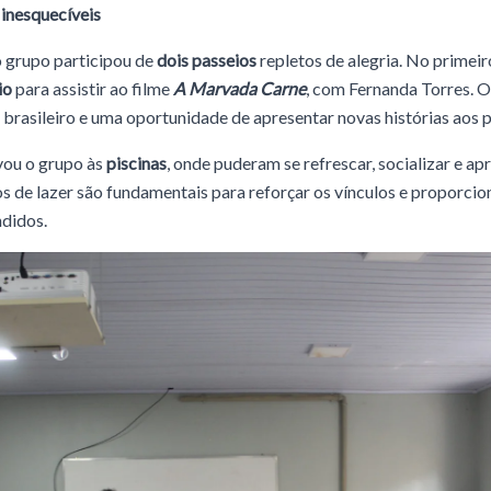
inesquecíveis
o grupo participou de
dois passeios
repletos de alegria. No primeir
io
para assistir ao filme
A Marvada Carne
, com Fernanda Torres. 
brasileiro e uma oportunidade de apresentar novas histórias aos p
vou o grupo às
piscinas
, onde puderam se refrescar, socializar e ap
 de lazer são fundamentais para reforçar os vínculos e proporci
ndidos.