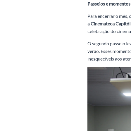
Passeios e momentos 
Para encerrar o mês, 
a
Cinemateca Capitól
celebração do cinema 
O segundo passeio le
verão. Esses momentos
inesquecíveis aos ate