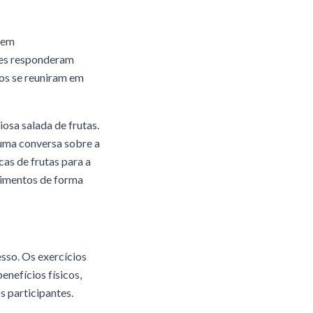
 em
tes responderam
dos se reuniram em
osa salada de frutas.
 uma conversa sobre a
as de frutas para a
limentos de forma
sso. Os exercícios
enefícios físicos,
 participantes.