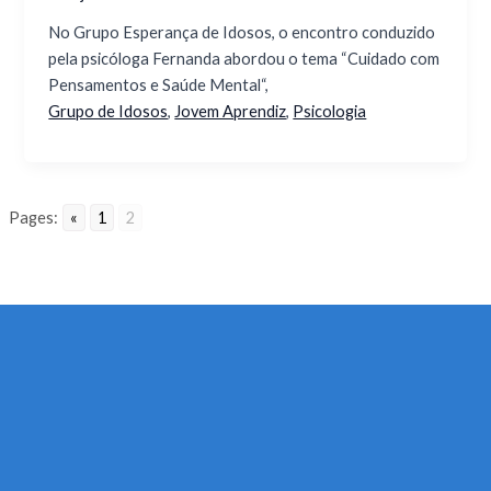
No Grupo Esperança de Idosos, o encontro conduzido
pela psicóloga Fernanda abordou o tema “Cuidado com
Pensamentos e Saúde Mental“,
Grupo de Idosos
,
Jovem Aprendiz
,
Psicologia
Pages:
«
1
2