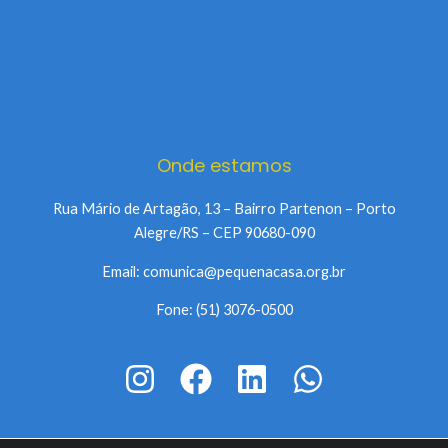
Onde estamos
Rua Mário de Artagão, 13 – Bairro Partenon – Porto
Alegre/RS – CEP 90680-090
Email: comunica@pequenacasa.org.br
Fone: (51) 3076-0500