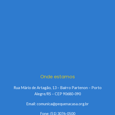
Onde estamos
Rua Mário de Artagão, 13 – Bairro Partenon – Porto
Alegre/RS – CEP 90680-090
Email: comunica@pequenacasa.org.br
Fone: (51) 3076-0500