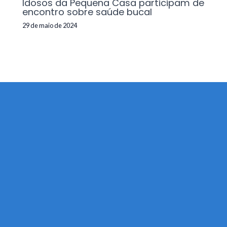
Idosos da Pequena Casa participam de
encontro sobre saúde bucal
29 de maio de 2024