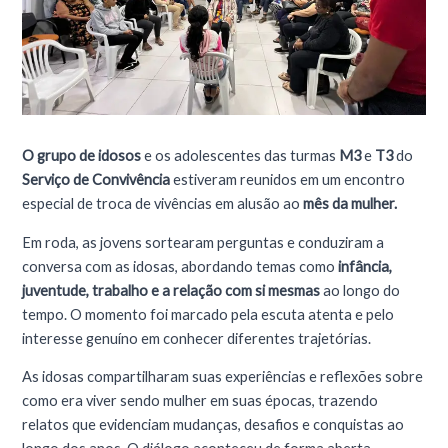
O grupo de idosos
e os adolescentes das turmas
M3
e
T3
do
Serviço de Convivência
estiveram reunidos em um encontro
especial de troca de vivências em alusão ao
mês da mulher.
Em roda, as jovens sortearam perguntas e conduziram a
conversa com as idosas, abordando temas como
infância,
juventude, trabalho e a relação com si mesmas
ao longo do
tempo. O momento foi marcado pela escuta atenta e pelo
interesse genuíno em conhecer diferentes trajetórias.
As idosas compartilharam suas experiências e reflexões sobre
como era viver sendo mulher em suas épocas, trazendo
relatos que evidenciam mudanças, desafios e conquistas ao