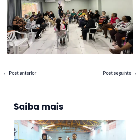
←
Post anterior
Post seguinte
→
Saiba mais