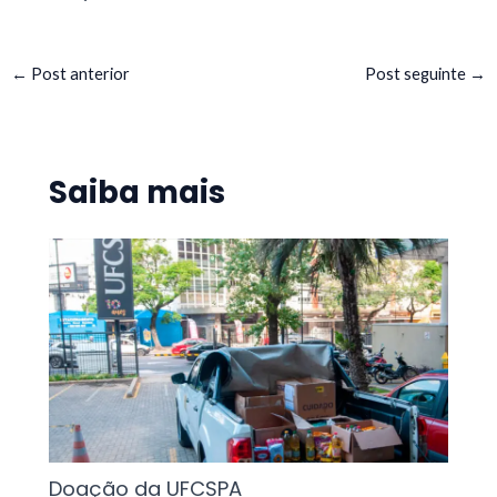
←
Post anterior
Post seguinte
→
Saiba mais
Doação da UFCSPA