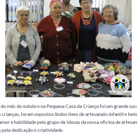
 do mês de outubro na Pequena Casa da Criança foi um grande suc
 crianças, foram expostos lindos itens de artesanato infantil e bel
mor e habilidade pelo grupo de idosas da nossa oficina de artes
is pela dedicação e criatividade.