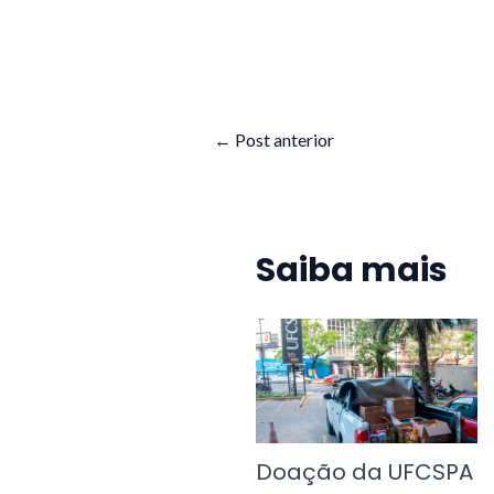
←
Post anterior
Saiba mais
Doação da UFCSPA