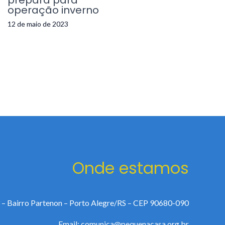
prepara para
operação inverno
12 de maio de 2023
Onde estamos
 – Bairro Partenon – Porto Alegre/RS – CEP 90680-090
Email: comunica@pequenacasa.org.br