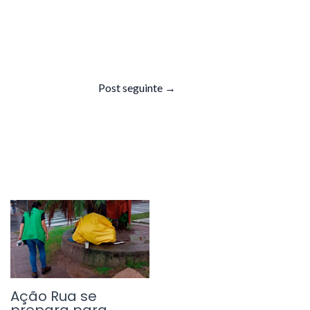
Post seguinte
→
Ação Rua se