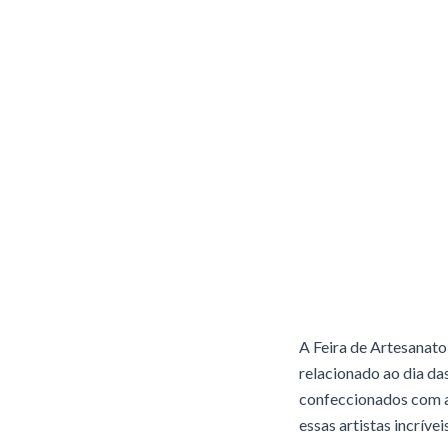
A Feira de Artesanato
relacionado ao dia das
confeccionados com a
essas artistas incríve