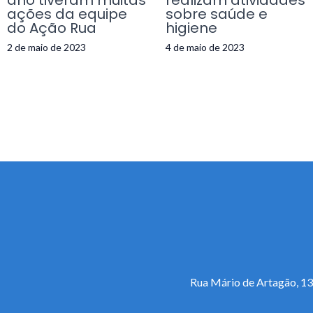
ano tiveram muitas
realizam atividades
ações da equipe
sobre saúde e
do Ação Rua
higiene
2 de maio de 2023
4 de maio de 2023
Rua Mário de Artagão, 13