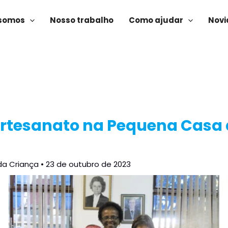
somos
Nosso trabalho
Como ajudar
Novi
 Artesanato na Pequena Casa
da Criança
•
23 de outubro de 2023