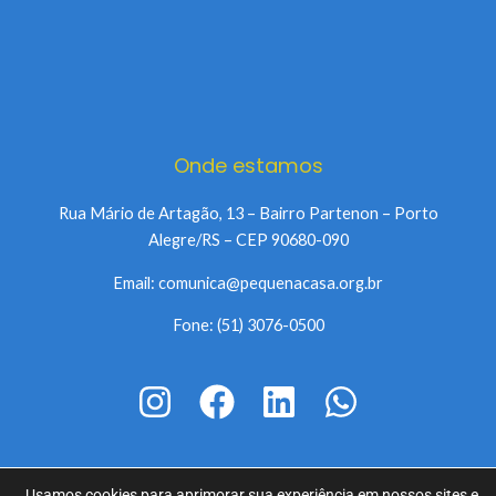
Onde estamos
Rua Mário de Artagão, 13 – Bairro Partenon – Porto
Alegre/RS – CEP 90680-090
Email: comunica@pequenacasa.org.br
Fone: (51) 3076-0500
Usamos cookies para aprimorar sua experiência em nossos sites e