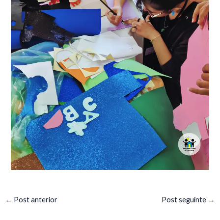
←
Post anterior
Post seguinte
→