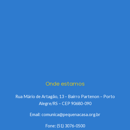
Onde estamos
Rua Mário de Artagão, 13 – Bairro Partenon – Porto
Alegre/RS – CEP 90680-090
Email: comunica@pequenacasa.org.br
Fone: (51) 3076-0500