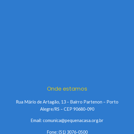
Onde estamos
Rua Mário de Artagão, 13 – Bairro Partenon – Porto
Alegre/RS – CEP 90680-090
Email: comunica@pequenacasa.org.br
Fone: (51) 3076-0500