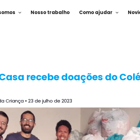
somos
Nosso trabalho
Como ajudar
Novi
Casa recebe doações do Col
da Criança
•
23 de julho de 2023