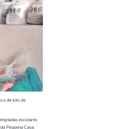
co de kits de
limpíadas escolares
 da Pequena Casa.