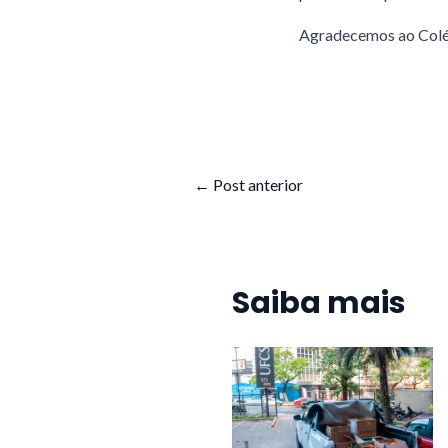
Agradecemos ao Colég
←
Post anterior
Saiba mais