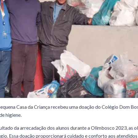
a Pequena Casa da Criança recebeu uma doação do Colégio Dom Bos
de higiene.
sultado da arrecadação dos alunos durante a Olimbosco 2023, as o
gio. Essa doação proporcionará cuidado e conforto aos atendidos