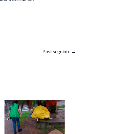
Post seguinte
→