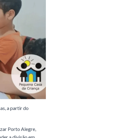
s, a partir do
zar Porto Alegre,
nder a divisão em