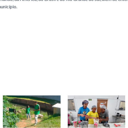
unicípio.