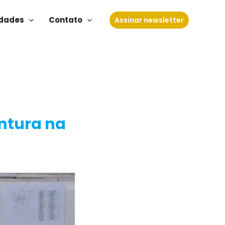
dades
Contato
Assinar newsletter
entura na