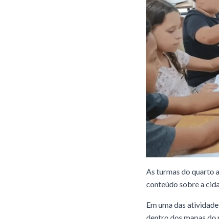
As turmas do quarto a
conteúdo sobre a cida
Em uma das atividades
dentro dos mapas do m