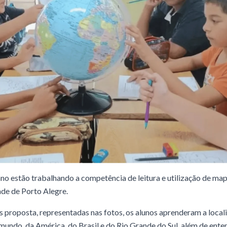
no estão trabalhando a competência de leitura e utilização de mapa
de de Porto Alegre.
 proposta, representadas nas fotos, os alunos aprenderam a locali
undo, da América, do Brasil e do Rio Grande do Sul, além de ente