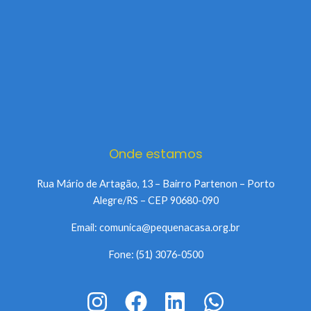
Onde estamos
Rua Mário de Artagão, 13 – Bairro Partenon – Porto
Alegre/RS – CEP 90680-090
Email: comunica@pequenacasa.org.br
Fone: (51) 3076-0500