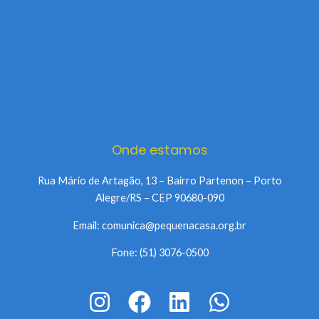
Onde estamos
Rua Mário de Artagão, 13 – Bairro Partenon – Porto
Alegre/RS – CEP 90680-090
Email: comunica@pequenacasa.org.br
Fone: (51) 3076-0500