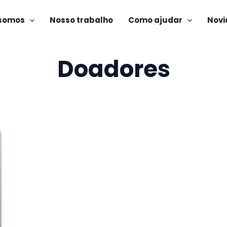
somos
Nosso trabalho
Como ajudar
Novi
Doadores