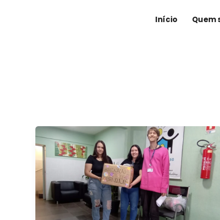
Ir
para
Início
Quem 
o
conteúdo