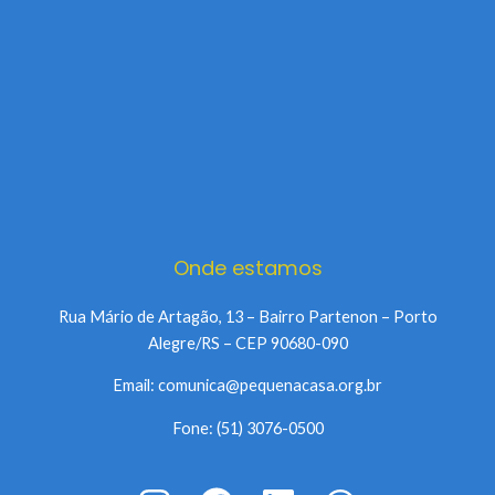
Onde estamos
Rua Mário de Artagão, 13 – Bairro Partenon – Porto
Alegre/RS – CEP 90680-090
Email: comunica@pequenacasa.org.br
Fone: (51) 3076-0500