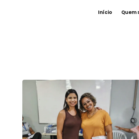
Ir
para
Início
Quem 
o
conteúdo