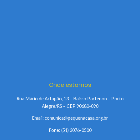
Onde estamos
Rua Mário de Artagão, 13 – Bairro Partenon – Porto
Alegre/RS – CEP 90680-090
Email: comunica@pequenacasa.org.br
Fone: (51) 3076-0500