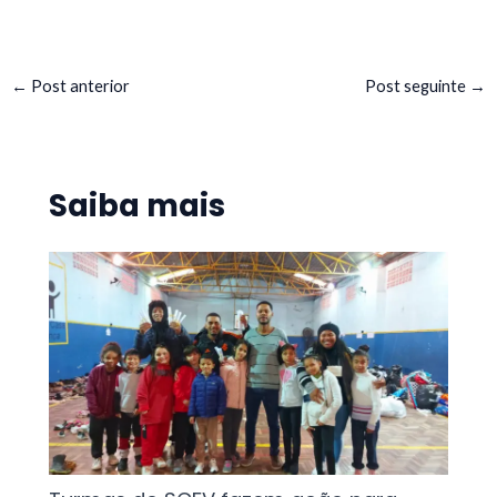
←
Post anterior
Post seguinte
→
Saiba mais