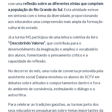
com uma
reflexão sobre as diferentes etnias que compõem
a população do Rio Grande do Sul
. Esta atividade esteve
em sintonia com o tema da diversidade, proporcionando
aos educandos uma compreensão mais ampla da formação
cultural do estado.
Já a turma M1 participou de uma leitura coletiva do livro
“Descobrindo Valores”
, que contribuiu para o
desenvolvimento da imaginação e ampliou o vocabulário
dos alunos, fomentando o pensamento crítico e a
capacidade de reflexão.
No decorrer do mês, uma roda de conversa promovida pela
assistente social Daiana envolveu os alunos do SCFV em
debates sobre atitudes e comportamentos dentro e fora
do ambiente de convivência, estimulando o diálogo e a
autocrítica.
Para celebrar as tradições gaúchas, as turmas junto dos
seus educadores pesquisaram sobre temas importantes da