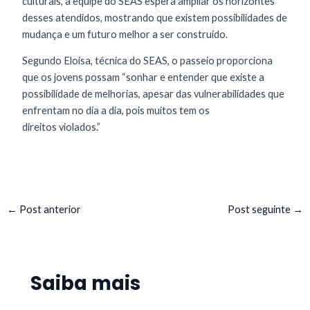
culturais, a equipe do SEAS espera ampliar os horizontes
desses atendidos, mostrando que existem possibilidades de
mudança e um futuro melhor a ser construído.
Segundo Eloisa, técnica do SEAS, o passeio proporciona
que os jovens possam “sonhar e entender que existe a
possibilidade de melhorias, apesar das vulnerabilidades que
enfrentam no dia a dia, pois muitos tem os
direitos violados.”
←
Post anterior
Post seguinte
→
Saiba mais