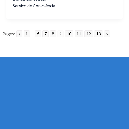
Serviço de Convivência
Pages:
«
1
...
6
7
8
9
10
11
12
13
»