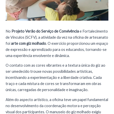
No
Projeto Verão
do Serviço de Convivência
e Fortalecimento
de Vínculos (SCFV), a atividade da vez na oficina de artesanato
foi
arte com giz molhado
. O exercício proporcionou um espaço
de expressão e aprendizado para os educandos, tornando-se
uma experiência envolvente e dinâmica.
O contato com as cores vibrantes e a textura única do giz ao
ser umedecido trouxe novas possibilidades artísticas,
incentivando a experimentação e a liberdade criativa. Cada
traço e cada mistura de cores se transformaram em obras
únicas, carregadas de personalidade e imaginação.
Além do aspecto artístico, a oficina teve um papel fundamental
no desenvolvimento da coordenação motora e percepção
visual dos participantes. O manuseio do giz molhado exigiu