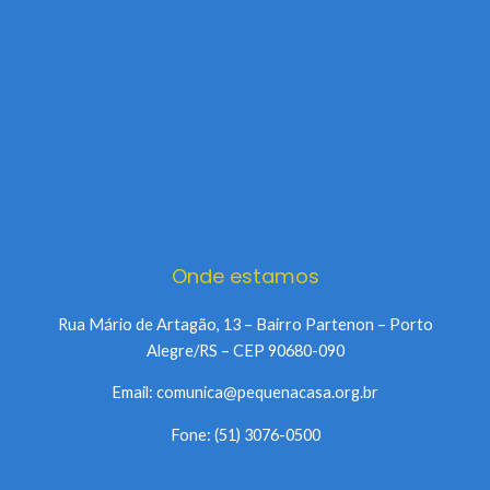
Onde estamos
Rua Mário de Artagão, 13 – Bairro Partenon – Porto
Alegre/RS – CEP 90680-090
Email: comunica@pequenacasa.org.br
Fone: (51) 3076-0500