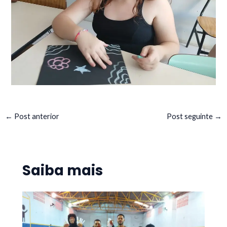
←
Post anterior
Post seguinte
→
Saiba mais