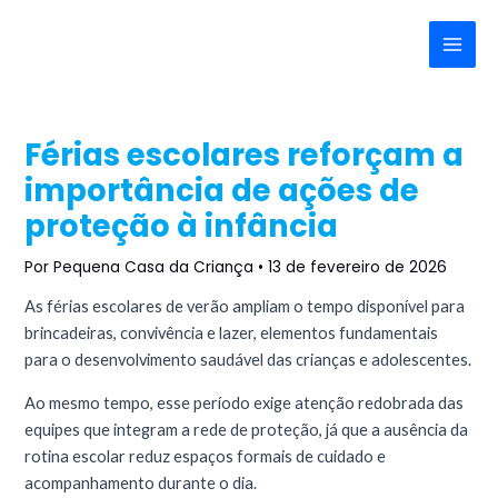
Ir
Post
Main
para
navigation
Menu
o
conteúdo
Férias escolares reforçam a
importância de ações de
proteção à infância
Por
Pequena Casa da Criança
•
13 de fevereiro de 2026
As férias escolares de verão ampliam o tempo disponível para
brincadeiras, convivência e lazer, elementos fundamentais
para o desenvolvimento saudável das crianças e adolescentes.
Ao mesmo tempo, esse período exige atenção redobrada das
equipes que integram a rede de proteção, já que a ausência da
rotina escolar reduz espaços formais de cuidado e
acompanhamento durante o dia.