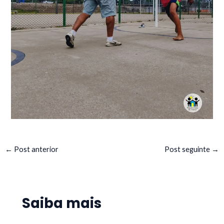
←
Post anterior
Post seguinte
→
Saiba mais