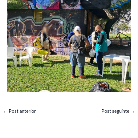
←
Post anterior
Post seguinte
→