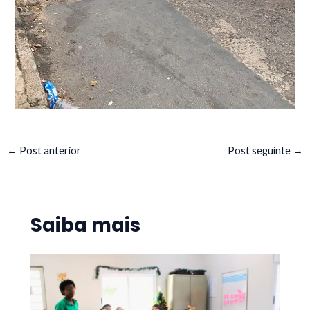
←
Post anterior
Post seguinte
→
Saiba mais