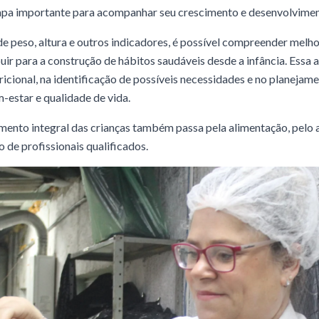
apa importante para acompanhar seu crescimento e desenvolvimen
de peso, altura e outros indicadores, é possível compreender melh
uir para a construção de hábitos saudáveis desde a infância. Essa a
ional, na identificação de possíveis necessidades e no planejam
estar e qualidade de vida.
mento integral das crianças também passa pela alimentação, pelo 
de profissionais qualificados.