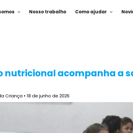
somos
Nosso trabalho
Como ajudar
Novi
o nutricional acompanha a s
da Criança
•
18 de junho de 2026