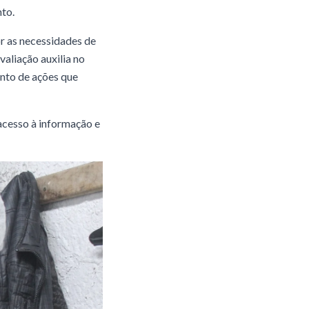
to.
or as necessidades de
valiação auxilia no
ento de ações que
acesso à informação e