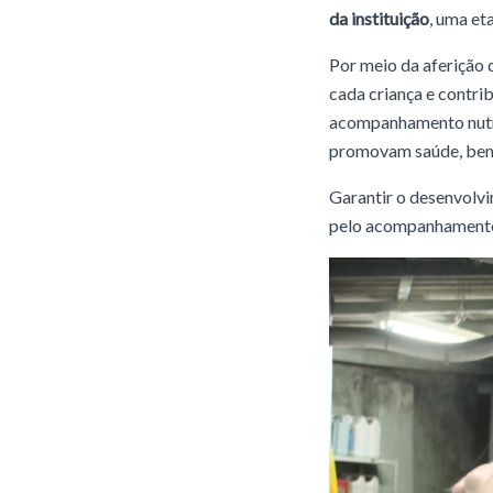
da instituição
, uma et
Por meio da aferição 
cada criança e contrib
acompanhamento nutric
promovam saúde, bem-
Garantir o desenvolvi
pelo acompanhamento 