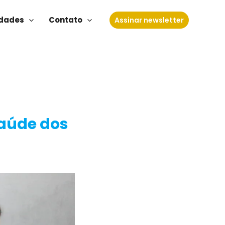
dades
Contato
Assinar newsletter
aúde dos