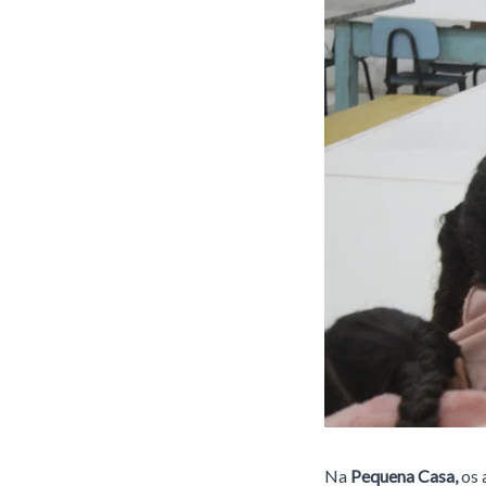
Na
Pequena Casa,
os 