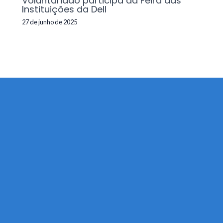
Voluntariado participa da Feira das
Instituições da Dell
27 de junho de 2025