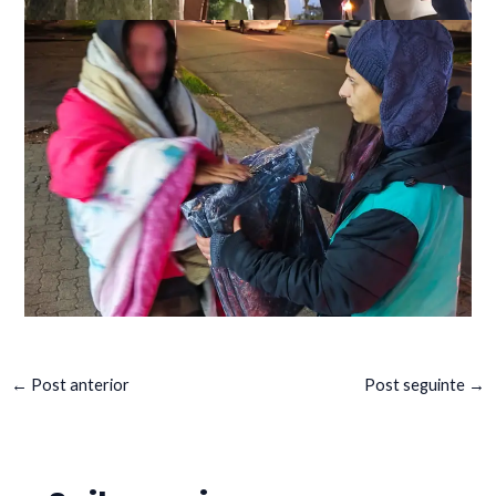
←
Post anterior
Post seguinte
→