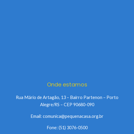
Onde estamos
Rua Mário de Artagão, 13 – Bairro Partenon – Porto
Alegre/RS – CEP 90680-090
Email: comunica@pequenacasa.org.br
Fone: (51) 3076-0500