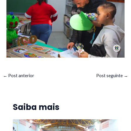
←
Post anterior
Post seguinte
→
Saiba mais