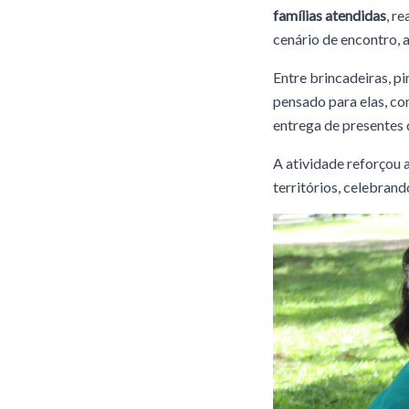
famílias atendidas
, r
cenário de encontro, a
Entre brincadeiras, p
pensado para elas, co
entrega de presentes d
A atividade reforçou 
territórios, celebran