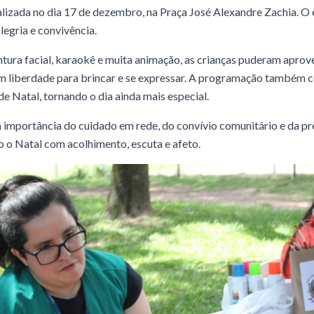
ealizada no dia 17 de dezembro, na Praça José Alexandre Zachia. O
legria e convivência.
intura facial, karaokê e muita animação, as crianças puderam apr
m liberdade para brincar e se expressar. A programação também c
e Natal, tornando o dia ainda mais especial.
a importância do cuidado em rede, do convívio comunitário e da pr
do o Natal com acolhimento, escuta e afeto.