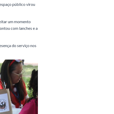
 espaço público virou
oveitar um momento
ontou com lanches e a
esença do serviço nos