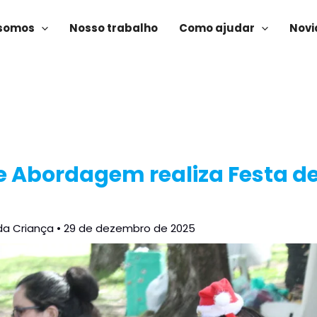
somos
Nosso trabalho
Como ajudar
Novi
e Abordagem realiza Festa de
da Criança
•
29 de dezembro de 2025