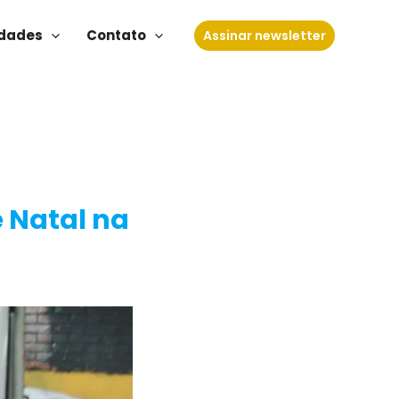
dades
Contato
Assinar newsletter
 Natal na